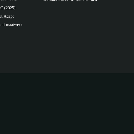
C (2025)
 & Adapt
emi maatwerk